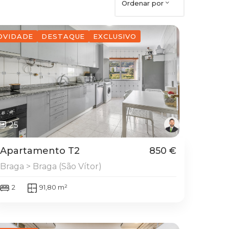
Ordenar por
OVIDADE
DESTAQUE
EXCLUSIVO
25
Apartamento T2
850 €
Braga > Braga (São Vítor)
2
91,80 m²