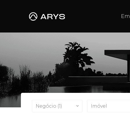
Em
Negócio (1)
Imóvel