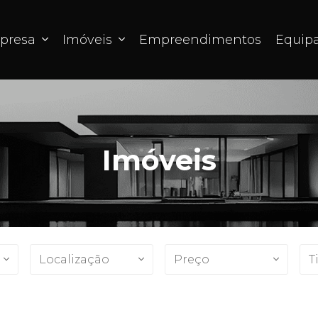
presa
Imóveis
Empreendimentos
Equip
Imóveis
Localização
Preço
T