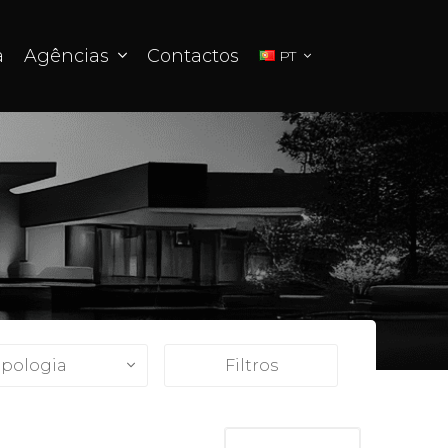
a
Agências
Contactos
PT
ipologia
Filtros