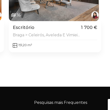
16
Escritório
1 700 €
Braga > Celeirós, Aveleda E Vimiei...
151,20 m²
Pesquisas mais Frequentes