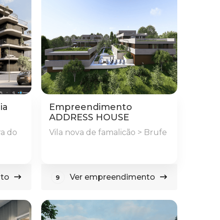
ia
Empreendimento
ADDRESS HOUSE
ra do
Vila nova de famalicão > Brufe
to
Ver empreendimento
9