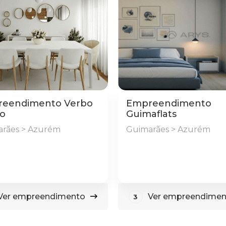
eendimento Verbo
Empreendimento
no
Guimaflats
rães > Azurém
Guimarães > Azurém
Ver empreendimento
Ver empreendimen
3