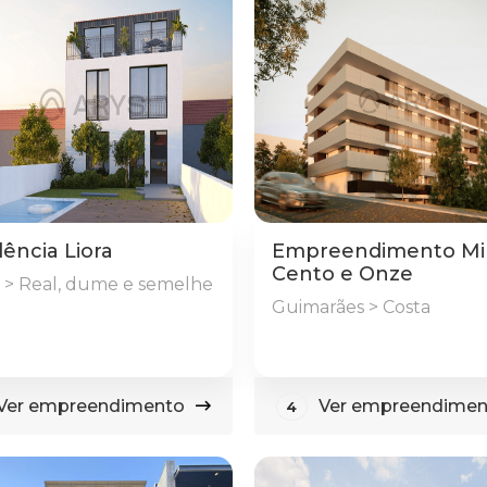
ência Liora
Empreendimento Mi
Cento e Onze
 > Real, dume e semelhe
Guimarães > Costa
Ver empreendimento
Ver empreendimen
4