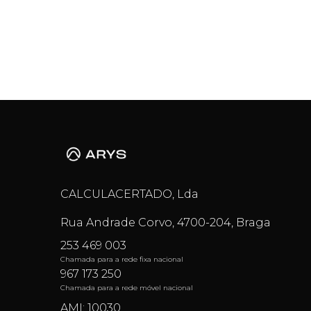
CALCULACERTADO, Lda
Rua Andrade Corvo, 4700-204, Braga
253 469 003
Chamada para a rede fixa nacional
967 173 250
Chamada para a rede móvel nacional
AMI: 10030