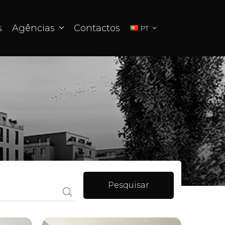
s
Agências
Contactos
PT
Pesquisar