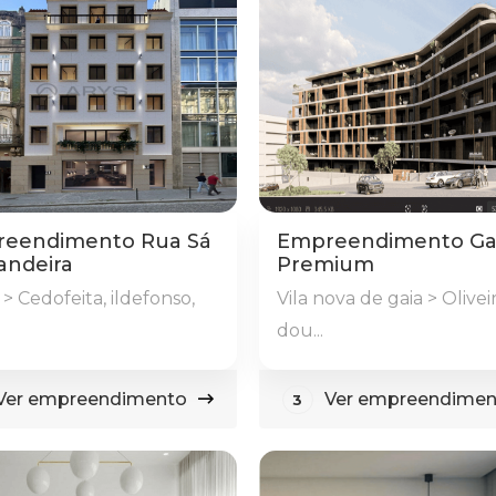
eendimento Rua Sá
Empreendimento Ga
andeira
Premium
> Cedofeita, ildefonso,
Vila nova de gaia > Olivei
dou...
Ver empreendimento
Ver empreendimen
3