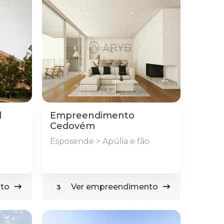
l
Empreendimento
Cedovém
Esposende > Apúlia e fão
to
Ver empreendimento
3