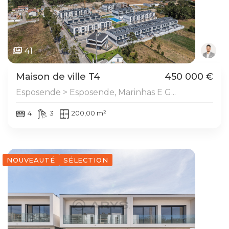
41
Maison de ville T4
450 000 €
Esposende > Esposende, Marinhas E G...
4
3
200,00 m²
NOUVEAUTÉ
SÉLECTION