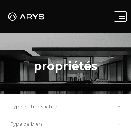
propriétés
Type de transaction (1)
Type de bien