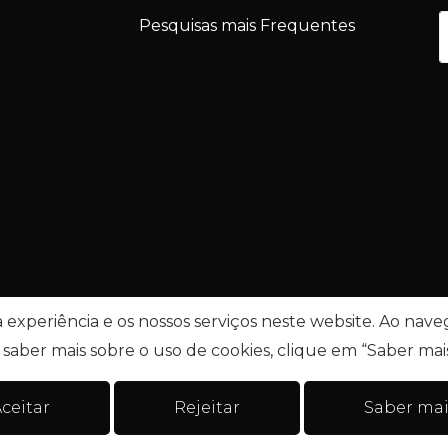
Pesquisas mais Frequentes
experiência e os nossos serviços neste website. Ao navega
saber mais sobre o uso de cookies, clique em “Saber mais
e litígios
.
Política de Privacidade
Livro de reclamaç
ceitar
Rejeitar
Saber mai
dos