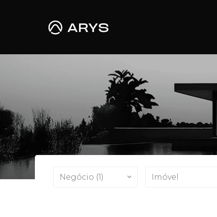
Negócio (1)
Imóvel