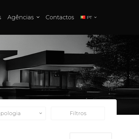
s
Agências
Contactos
PT
ipologia
Filtros