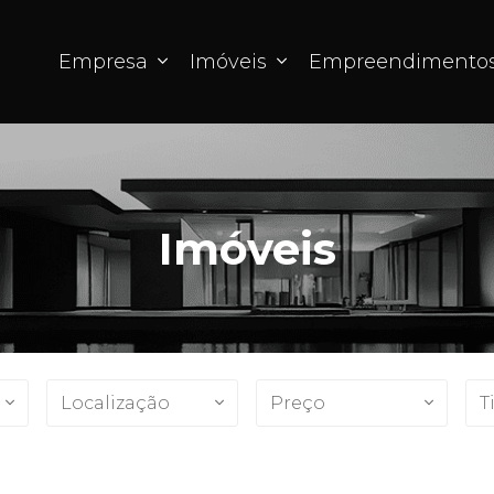
Empresa
Imóveis
Empreendimento
Imóveis
Localização
Preço
T