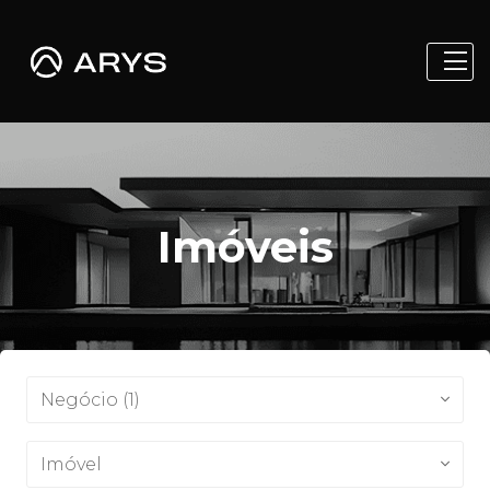
Imóveis
Negócio (1)
Imóvel