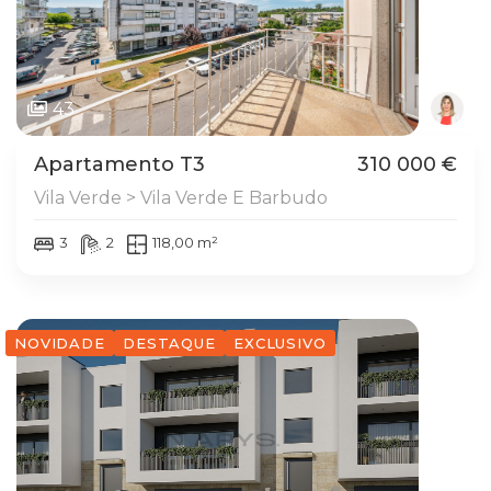
43
Apartamento T3
310 000 €
Vila Verde > Vila Verde E Barbudo
3
2
118,00 m²
NOVIDADE
DESTAQUE
EXCLUSIVO