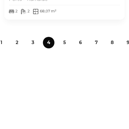
2
2
68,07 m²
1
2
3
4
5
6
7
8