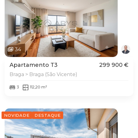
34
Apartamento T3
299 900 €
Braga > Braga (São Vicente)
3
112,20 m²
NOVIDADE
DESTAQUE