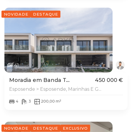
NOVIDADE
DESTAQUE
41
Moradia em Banda T...
450 000 €
Esposende > Esposende, Marinhas E G...
4
3
200,00 m²
NOVIDADE
DESTAQUE
EXCLUSIVO