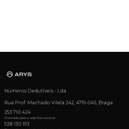
Números Dedutíveis - Lda
Rua Prof. Machado Vilela 242, 4715-045, Braga
253 710 424
Chamada para a rede fixa nacional
928 130 193