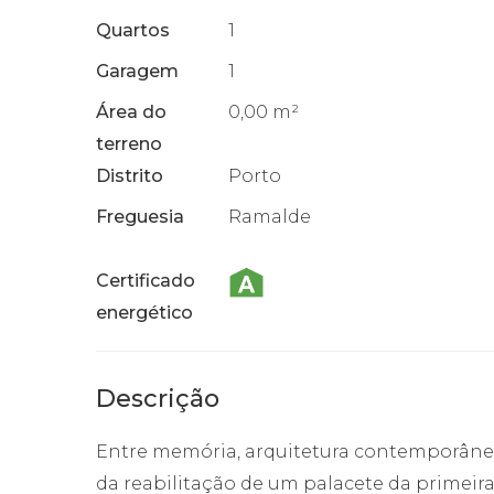
Quartos
1
Garagem
1
Área do
0,00 m²
terreno
Distrito
Porto
Freguesia
Ramalde
Certificado
energético
Descrição
Entre memória, arquitetura contemporânea
da reabilitação de um palacete da primeir