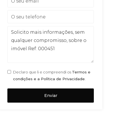
Declaro que li e compreendi os
Termos e
condições e a Política de Privacidade
.
Enviar