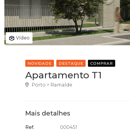
Vídeo
NOVIDADE
DESTAQUE
COMPRAR
Apartamento T1
Porto > Ramalde
Mais detalhes
Ref.
000451