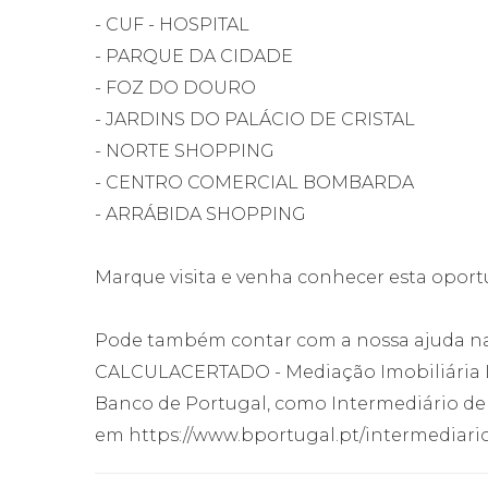
- CUF - HOSPITAL
- PARQUE DA CIDADE
- FOZ DO DOURO
- JARDINS DO PALÁCIO DE CRISTAL
- NORTE SHOPPING
- CENTRO COMERCIAL BOMBARDA
- ARRÁBIDA SHOPPING
Marque visita e venha conhecer esta opor
Pode também contar com a nossa ajuda na 
CALCULACERTADO - Mediação Imobiliária Lda
Banco de Portugal, como Intermediário de Cr
em https://www.bportugal.pt/intermediario