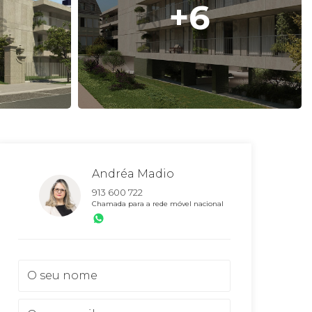
+6
Andréa Madio
913 600 722
Chamada para a rede móvel nacional