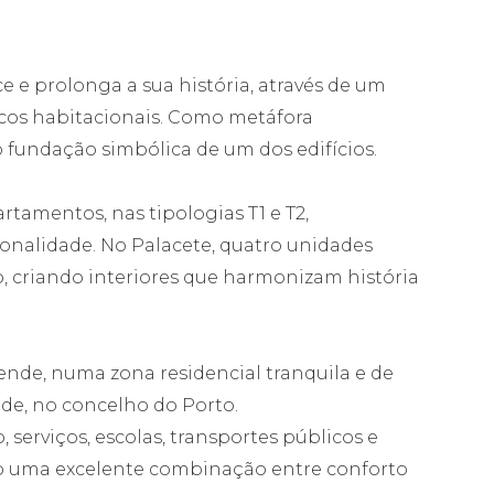
e e prolonga a sua história, através de um
ocos habitacionais. Como metáfora
o fundação simbólica de um dos edifícios.
rtamentos, nas tipologias T1 e T2,
ionalidade. No Palacete, quatro unidades
, criando interiores que harmonizam história
de, numa zona residencial tranquila e de
lde, no concelho do Porto.
 serviços, escolas, transportes públicos e
ndo uma excelente combinação entre conforto