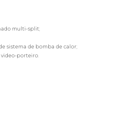
ado multi-split;
 de sistema de bomba de calor;
video-porteiro.