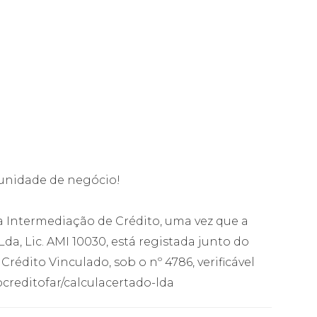
tunidade de negócio!
Intermediação de Crédito, uma vez que a
, Lic. AMI 10030, está registada junto do
édito Vinculado, sob o nº 4786, verificável
creditofar/calculacertado-lda