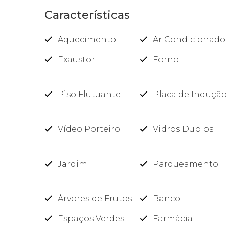
Características
Aquecimento
Ar Condicionado
Exaustor
Forno
Piso Flutuante
Placa de Indução
Vídeo Porteiro
Vidros Duplos
Jardim
Parqueamento
Árvores de Frutos
Banco
Espaços Verdes
Farmácia