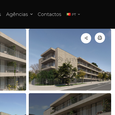
s
Agências
Contactos
PT