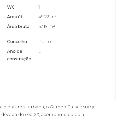
WC
1
Área útil
49,22 m²
Área bruta
67,19 m²
Concelho
Porto
Ano de
...
construção
 e natureza urbana, o Garden Palace surge
a década do séc. XX, acompanhada pela