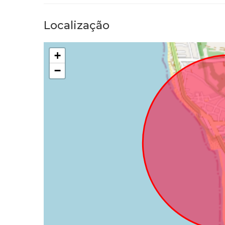
Localização
+
−