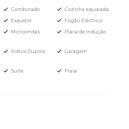
Combinado
Cozinha equipada
Exaustor
Fogão Eléctrico
r
Microondas
Placa de Indução
Vidros Duplos
Garagem
Suite
Praia