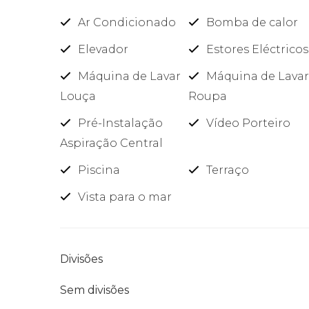
Ar Condicionado
Bomba de calor
Elevador
Estores Eléctricos
Máquina de Lavar
Máquina de Lava
Louça
Roupa
Pré-Instalação
Vídeo Porteiro
Aspiração Central
Piscina
Terraço
Vista para o mar
Divisões
Sem divisões