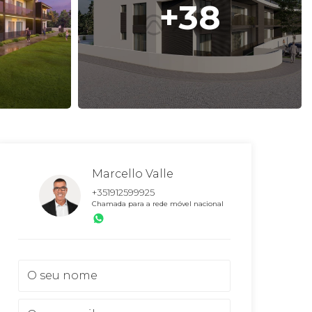
+38
Marcello Valle
+351912599925
Chamada para a rede móvel nacional