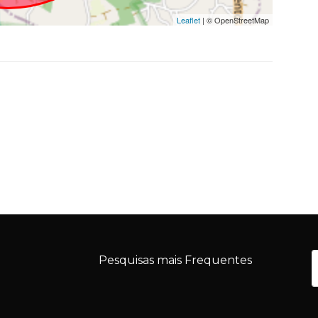
Leaflet
| © OpenStreetMap
Pesquisas mais Frequentes