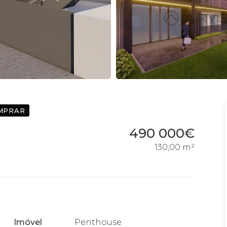
MPRAR
490 000€
130,00 m²
Imóvel
Penthouse