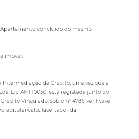
A e Apartamento concluído do mesmo
te imóvel!
Intermediação de Crédito, uma vez que a
, Lic. AMI 10030, está registada junto do
édito Vinculado, sob o nº 4786, verificável
creditofar/calculacertado-lda