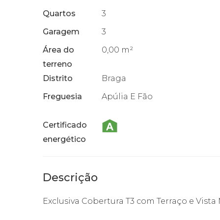
Quartos
3
Garagem
3
Área do
0,00 m²
terreno
Distrito
Braga
Freguesia
Apúlia E Fão
Certificado
energético
Descrição
Exclusiva Cobertura T3 com Terraço e Vista