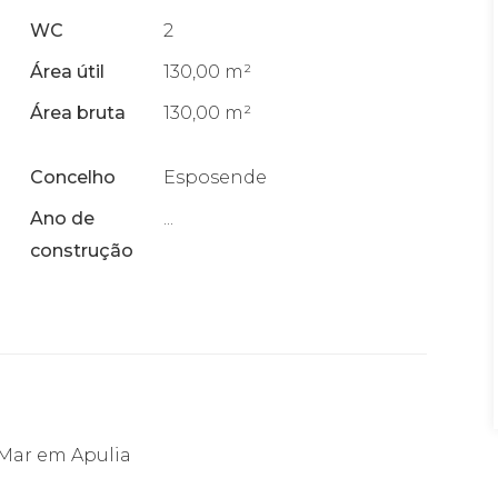
WC
2
Área útil
130,00 m²
Área bruta
130,00 m²
Concelho
Esposende
Ano de
...
construção
 Mar em Apulia