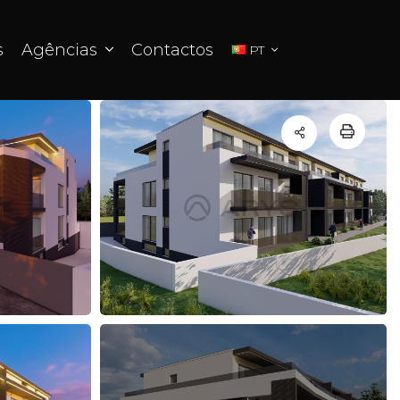
s
Agências
Contactos
PT