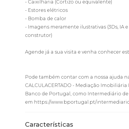
- Caixilharia (Cortizo ou equivalente)
- Estores elétricos
- Bomba de calor
- Imagens meramente ilustrativas (3Ds, I
construtor)
Agende já a sua visita e venha conhecer es
Pode também contar com a nossa ajuda na 
CALCULACERTADO - Mediação Imobiliária Lda
Banco de Portugal, como Intermediário de Cr
em https://www.bportugal.pt/intermediario
Características