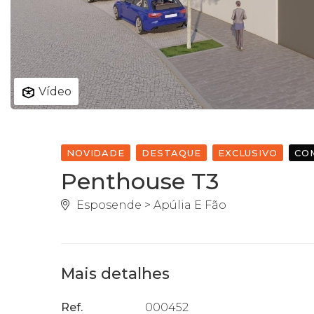
Vídeo
NOVIDADE
DESTAQUE
EXCLUSIVO
CO
Penthouse T3
Esposende > Apúlia E Fão
Mais detalhes
Ref.
000452