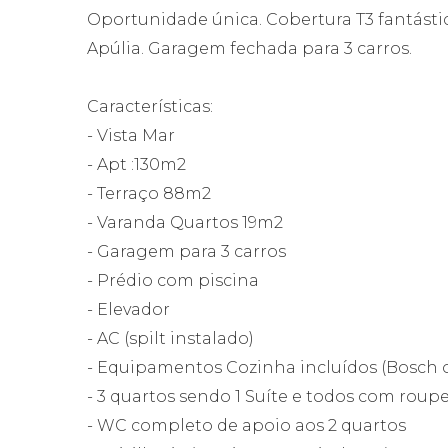
Oportunidade única. Cobertura T3 fantás
Apúlia. Garagem fechada para 3 carros.
Características:
- Vista Mar
- Apt :130m2
- Terraço 88m2
- Varanda Quartos 19m2
- Garagem para 3 carros
- Prédio com piscina
- Elevador
- AC (spilt instalado)
- Equipamentos Cozinha incluídos (Bosch 
- 3 quartos sendo 1 Suíte e todos com rou
- WC completo de apoio aos 2 quartos