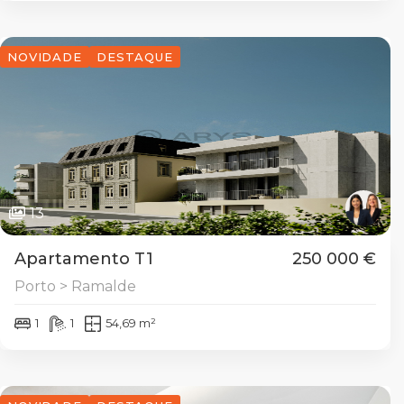
NOVIDADE
DESTAQUE
13
Apartamento T1
250 000 €
Porto > Ramalde
1
1
54,69 m²