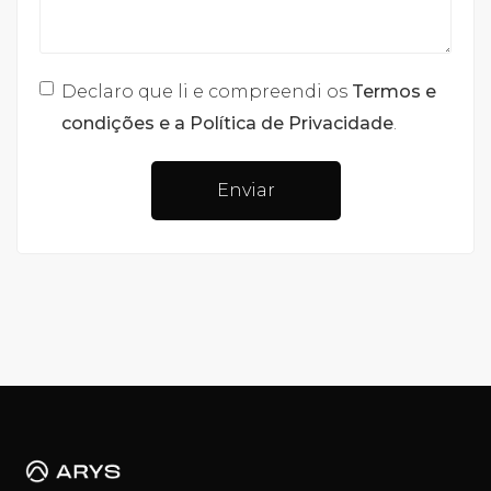
Declaro que li e compreendi os
Termos e
condições e a Política de Privacidade
.
Enviar